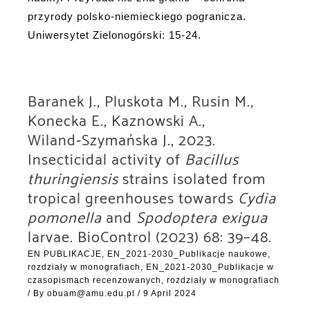
przyrody polsko-niemieckiego pogranicza.
Uniwersytet Zielonogórski: 15-24.
Baranek J., Pluskota M., Rusin M.,
Konecka E., Kaznowski A.,
Wiland‑Szymańska J., 2023.
Insecticidal activity of
Bacillus
thuringiensis
strains isolated from
tropical greenhouses towards
Cydia
pomonella
and
Spodoptera exigua
larvae. BioControl (2023) 68: 39–48.
EN PUBLIKACJE
,
EN_2021-2030_Publikacje naukowe,
rozdziały w monografiach
,
EN_2021-2030_Publikacje w
czasopismach recenzowanych, rozdziały w monografiach
/ By
obuam@amu.edu.pl
/
9 April 2024