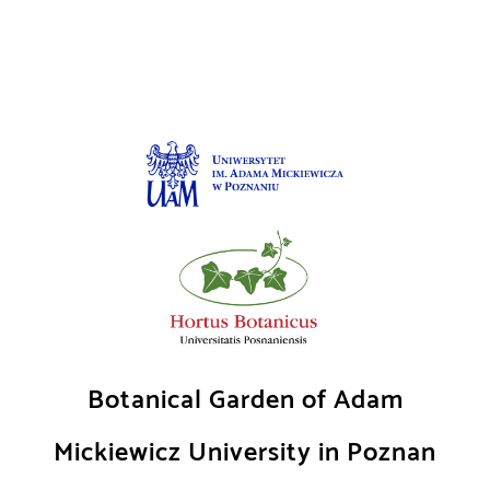
Skip
to
content
Botanical Garden of Adam
Mickiewicz University in Poznan