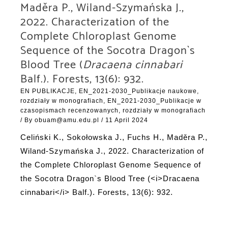
Maděra P., Wiland-Szymańska J.,
2022. Characterization of the
Complete Chloroplast Genome
Sequence of the Socotra Dragon`s
Blood Tree (
Dracaena cinnabari
Balf.). Forests, 13(6): 932.
EN PUBLIKACJE
,
EN_2021-2030_Publikacje naukowe,
rozdziały w monografiach
,
EN_2021-2030_Publikacje w
czasopismach recenzowanych, rozdziały w monografiach
/ By
obuam@amu.edu.pl
/
11 April 2024
Celiński K., Sokołowska J., Fuchs H., Maděra P.,
Wiland-Szymańska J., 2022. Characterization of
the Complete Chloroplast Genome Sequence of
the Socotra Dragon`s Blood Tree (<i>Dracaena
cinnabari</i> Balf.). Forests, 13(6): 932.