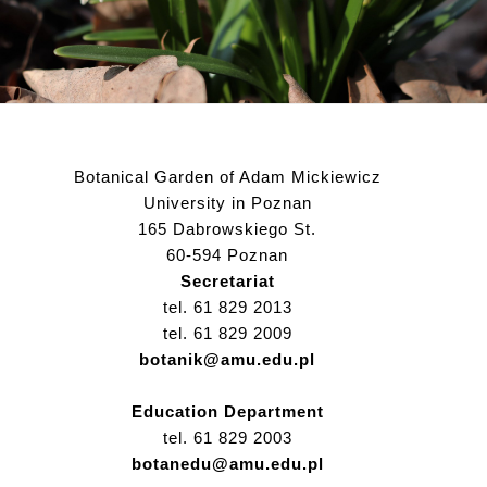
Botanical Garden of Adam Mickiewicz
University in Poznan
165 Dabrowskiego St.
60-594 Poznan
Secretariat
tel. 61 829 2013
tel. 61 829 2009
botanik@amu.edu.pl
Education Department
tel. 61 829 2003
botanedu@amu.edu.pl