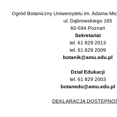
Ogród Botaniczny Uniwersytetu im. Adama Mi
ul. Dąbrowskiego 165
60-594 Poznań
Sekretariat
tel. 61 829 2013
tel. 61 829 2009
botanik@amu.edu.pl
Dział Edukacji
tel. 61 829 2003
botanedu@amu.edu.pl
DEKLARACJA DOSTĘPNOŚ