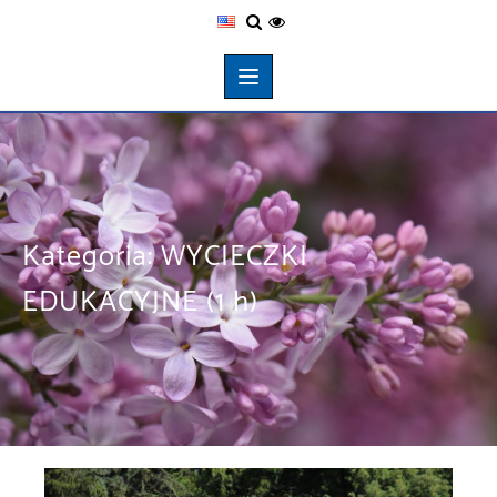
Kategoria:
WYCIECZKI
EDUKACYJNE (1 h)