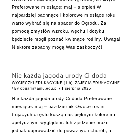
Preferowane miesiące: maj – sierpień W
najbardziej pachnące i kolorowe miesiące roku
warto wybrać się na spacer do Ogrodu. Za
pomocą zmysłów wzroku, węchu i dotyku
będziecie mogli poznać kwitnące rośliny. Uwaga!
Niektóre zapachy mogą Was zaskoczyć!
Nie każda jagoda urody Ci doda
WYCIECZKI EDUKACYJNE (1 h)
,
ZAJĘCIA EDUKACYJNE
/ By
obuam@amu.edu.pl
/
1 sierpnia 2025
Nie każda jagoda urody Ci doda Preferowane
miesiące: maj – październik Owoce roślin
trujących często kuszą nas pięknym kolorem i
apetycznym wyglądem. Ich zjedzenie może
jednak doprowadzić do poważnych chorób, a