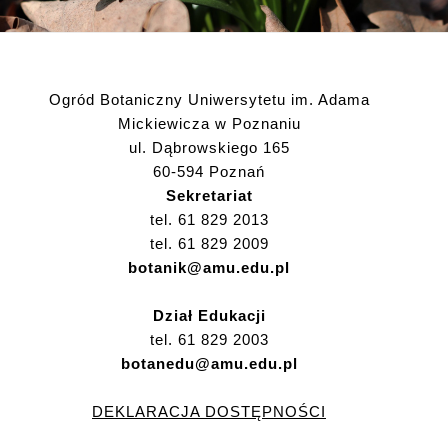
Ogród Botaniczny Uniwersytetu im. Adama
Mickiewicza w Poznaniu
ul. Dąbrowskiego 165
60-594 Poznań
Sekretariat
tel. 61 829 2013
tel. 61 829 2009
botanik@amu.edu.pl
Dział Edukacji
tel. 61 829 2003
botanedu@amu.edu.pl
DEKLARACJA DOSTĘPNOŚCI