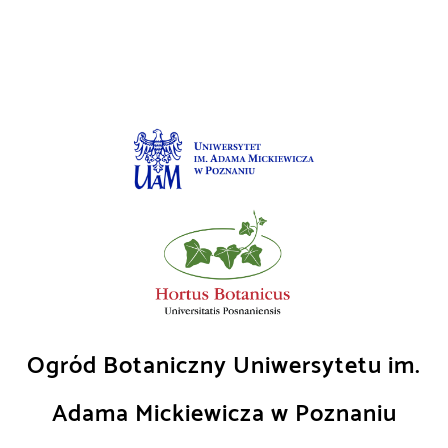
Skip
to
content
Ogród Botaniczny Uniwersytetu im.
Adama Mickiewicza w Poznaniu