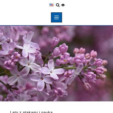
Lato z ptakami i nauką