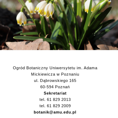
Ogród Botaniczny Uniwersytetu im. Adama
Mickiewicza w Poznaniu
ul. Dąbrowskiego 165
60-594 Poznań
Sekretariat
tel. 61 829 2013
tel. 61 829 2009
botanik@amu.edu.pl