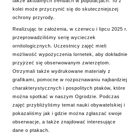
także aktualnych trendach w populacjach. To z
kolei może przyczynić się do skuteczniejszej
ochrony przyrody.
Realizując te założenia, w czerwcu i lipcu 2025 r.
przeprowadziliśmy serię wycieczek
ornitologicznych. Uczestnicy zajęć mieli
możliwość wypożyczenia lornetek, aby dokładnie
przyjrzeć się obserwowanym zwierzętom.
Otrzymali także wydrukowane materiały z
grafikami, pomocne w rozpoznawaniu najbardziej
charakterystycznych i pospolitych ptaków, które
można spotkać w naszym Ogrodzie. Podczas
zajęć przybliżyliśmy temat nauki obywatelskiej i
pokazaliśmy jak i gdzie można zgłaszać swoje
obserwacje, a także znajdować interesujące
dane o ptakach.