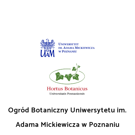
Skip
to
content
Ogród Botaniczny Uniwersytetu im.
Adama Mickiewicza w Poznaniu