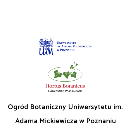
Skip
to
content
Ogród Botaniczny Uniwersytetu im.
Adama Mickiewicza w Poznaniu