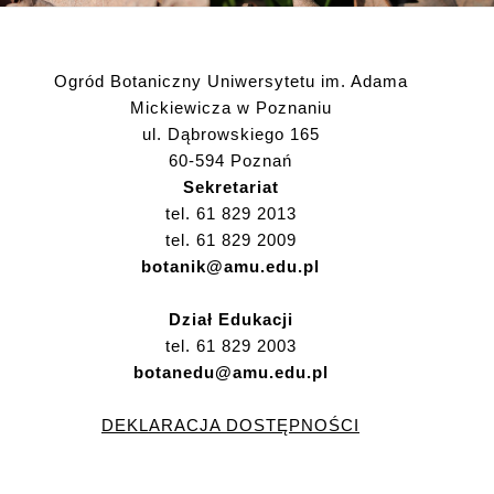
Ogród Botaniczny Uniwersytetu im. Adama
Mickiewicza w Poznaniu
ul. Dąbrowskiego 165
60-594 Poznań
Sekretariat
tel. 61 829 2013
tel. 61 829 2009
botanik@amu.edu.pl
Dział Edukacji
tel. 61 829 2003
botanedu@amu.edu.pl
DEKLARACJA DOSTĘPNOŚCI