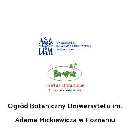
Skip
to
content
Ogród Botaniczny Uniwersytetu im.
Adama Mickiewicza w Poznaniu