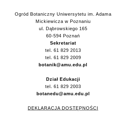
Ogród Botaniczny Uniwersytetu im. Adama
Mickiewicza w Poznaniu
ul. Dąbrowskiego 165
60-594 Poznań
Sekretariat
tel. 61 829 2013
tel. 61 829 2009
botanik@amu.edu.pl
Dział Edukacji
tel. 61 829 2003
botanedu@amu.edu.pl
DEKLARACJA DOSTĘPNOŚCI