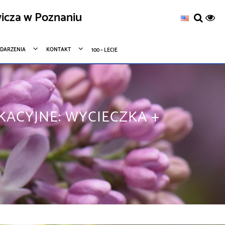
icza w Poznaniu
DARZENIA
KONTAKT
100 – LECIE
ACYJNE: WYCIECZKA +