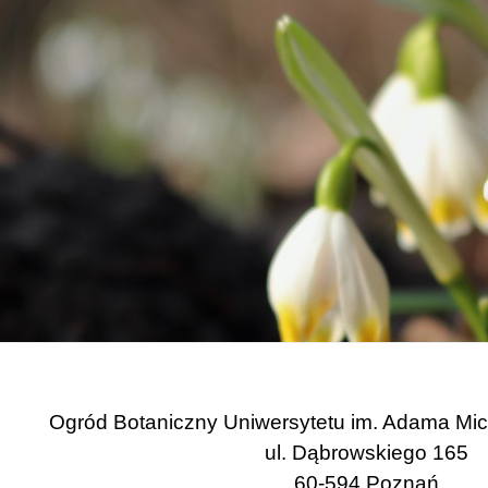
Ogród Botaniczny Uniwersytetu im. Adama Mi
ul. Dąbrowskiego 165
60-594 Poznań