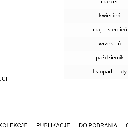
marzec
kwiecień
maj – sierpień
wrzesień
październik
listopad – luty
CI
KOLEKCJE
PUBLIKACJE
DO POBRANIA