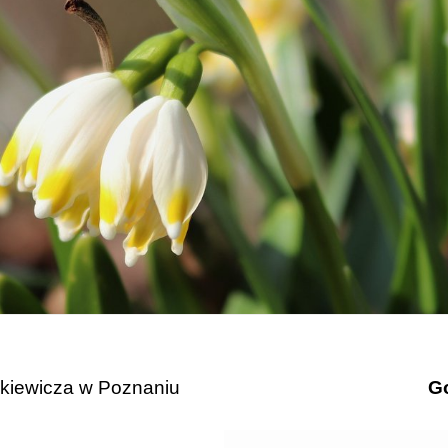
ckiewicza w Poznaniu
Go