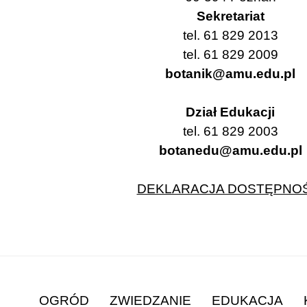
Sekretariat
tel. 61 829 2013
tel. 61 829 2009
botanik@amu.edu.pl
Dział Edukacji
tel. 61 829 2003
botanedu@amu.edu.pl
DEKLARACJA DOSTĘPNOŚ
OGRÓD
ZWIEDZANIE
EDUKACJA