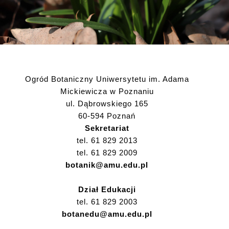
Ogród Botaniczny Uniwersytetu im. Adama
Mickiewicza w Poznaniu
ul. Dąbrowskiego 165
60-594 Poznań
Sekretariat
tel. 61 829 2013
tel. 61 829 2009
botanik@amu.edu.pl
Dział Edukacji
tel. 61 829 2003
botanedu@amu.edu.pl