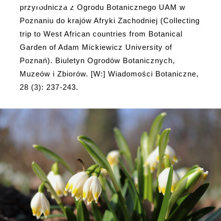
(3): 237-243.
przyrodnicza z Ogrodu Botanicznego UAM w
Poznaniu do krajów Afryki Zachodniej (Collecting
trip to West African countries from Botanical
Garden of Adam Mickiewicz University of
Poznań). Biuletyn Ogrodów Botanicznych,
Muzeów i Zbiorów. [W:] Wiadomości Botaniczne,
28 (3): 237-243.