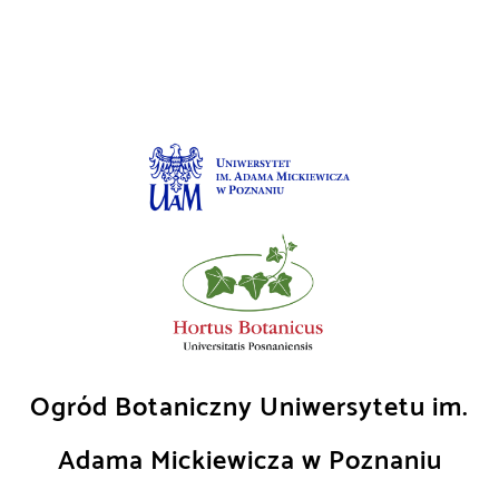
Skip
to
content
Ogród Botaniczny Uniwersytetu im.
Adama Mickiewicza w Poznaniu