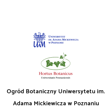
Skip
to
content
Ogród Botaniczny Uniwersytetu im.
Adama Mickiewicza w Poznaniu