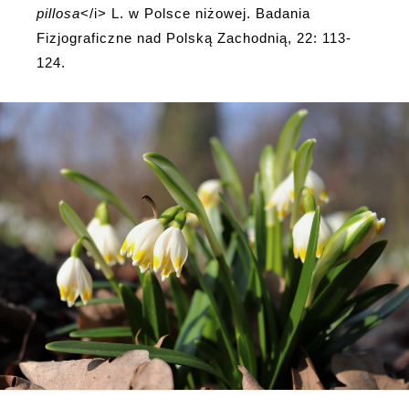
pillosa
</i> L. w Polsce niżowej. Badania
Fizjograficzne nad Polską Zachodnią, 22: 113-
124.