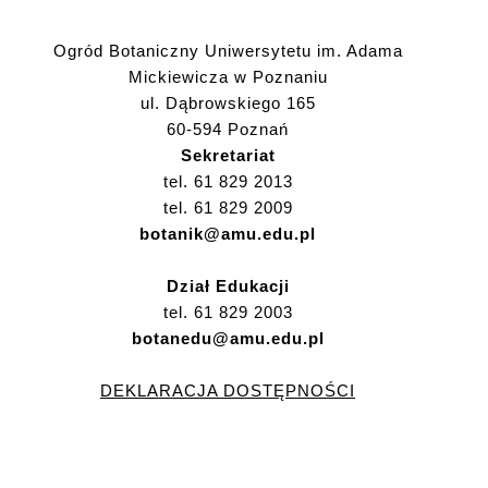
Ogród Botaniczny Uniwersytetu im. Adama
Mickiewicza w Poznaniu
ul. Dąbrowskiego 165
60-594 Poznań
Sekretariat
tel. 61 829 2013
tel. 61 829 2009
botanik@amu.edu.pl
Dział Edukacji
tel. 61 829 2003
botanedu@amu.edu.pl
DEKLARACJA DOSTĘPNOŚCI