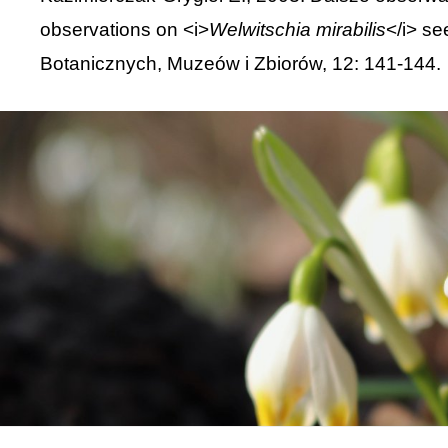
observations on <i>
Welwitschia mirabilis
</i> s
Botanicznych, Muzeów i Zbiorów, 12: 141-144.