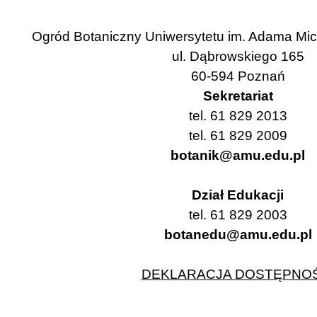
Ogród Botaniczny Uniwersytetu im. Adama Mi
ul. Dąbrowskiego 165
60-594 Poznań
Sekretariat
tel. 61 829 2013
tel. 61 829 2009
botanik@amu.edu.pl
Dział Edukacji
tel. 61 829 2003
botanedu@amu.edu.pl
DEKLARACJA DOSTĘPNOŚ