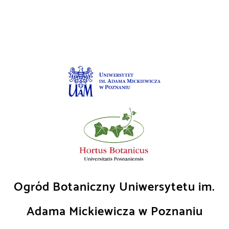
Skip
to
content
Ogród Botaniczny Uniwersytetu im.
Adama Mickiewicza w Poznaniu