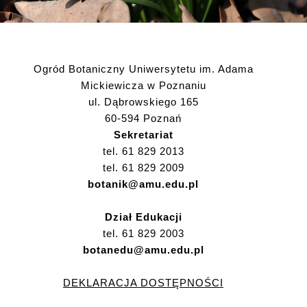
Ogród Botaniczny Uniwersytetu im. Adama
Mickiewicza w Poznaniu
ul. Dąbrowskiego 165
60-594 Poznań
Sekretariat
tel. 61 829 2013
tel. 61 829 2009
botanik@amu.edu.pl
Dział Edukacji
tel. 61 829 2003
botanedu@amu.edu.pl
DEKLARACJA DOSTĘPNOŚCI