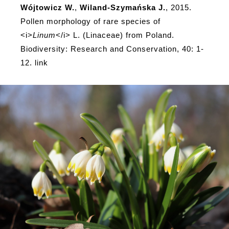
Wójtowicz W.
,
Wiland-Szymańska J.
, 2015.
Pollen morphology of rare species of
<i>
Linum
</i> L. (Linaceae) from Poland.
Biodiversity: Research and Conservation, 40: 1-
12.
link