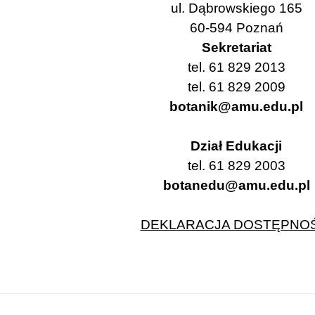
ul. Dąbrowskiego 165
60-594 Poznań
Sekretariat
tel. 61 829 2013
tel. 61 829 2009
botanik@amu.edu.pl
Dział Edukacji
tel. 61 829 2003
botanedu@amu.edu.pl
DEKLARACJA DOSTĘPNOŚ