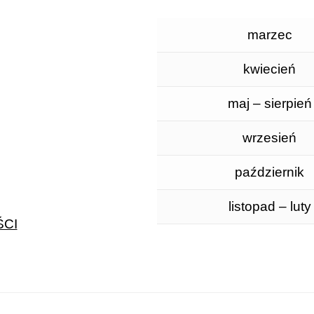
marzec
kwiecień
maj – sierpień
wrzesień
październik
listopad – luty
CI