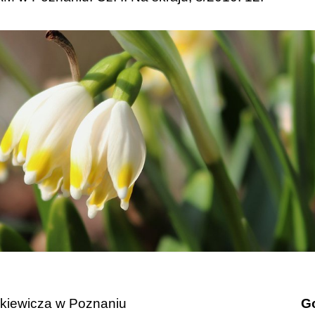
ckiewicza w Poznaniu
Go