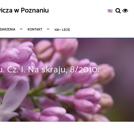
icza w Poznaniu
DARZENIA
KONTAKT
100 – LECIE
Cz. I. Na skraju, 8/2010: