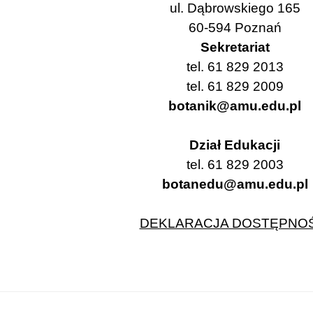
ul. Dąbrowskiego 165
60-594 Poznań
Sekretariat
tel. 61 829 2013
tel. 61 829 2009
botanik@amu.edu.pl
Dział Edukacji
tel. 61 829 2003
botanedu@amu.edu.pl
DEKLARACJA DOSTĘPNOŚ