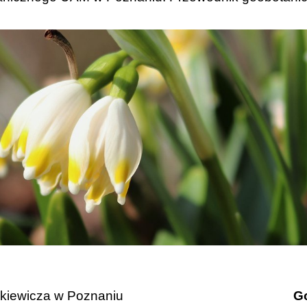
ckiewicza w Poznaniu
Go