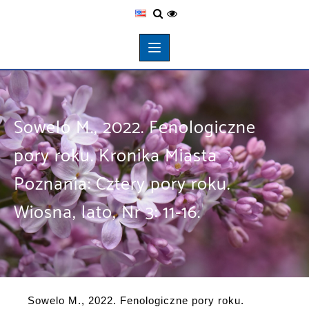
Sowelo M., 2022. Fenologiczne
pory roku. Kronika Miasta
Poznania: Cztery pory roku.
Wiosna, lato, Nr 3: 11-16.
Sowelo M., 2022. Fenologiczne pory roku.