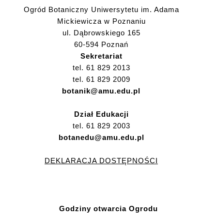
Ogród Botaniczny Uniwersytetu im. Adama
Mickiewicza w Poznaniu
ul. Dąbrowskiego 165
60-594 Poznań
Sekretariat
tel. 61 829 2013
tel. 61 829 2009
botanik@amu.edu.pl
Dział Edukacji
tel. 61 829 2003
botanedu@amu.edu.pl
DEKLARACJA DOSTĘPNOŚCI
Godziny otwarcia Ogrodu