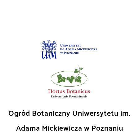
Skip
to
content
Ogród Botaniczny Uniwersytetu im.
Adama Mickiewicza w Poznaniu