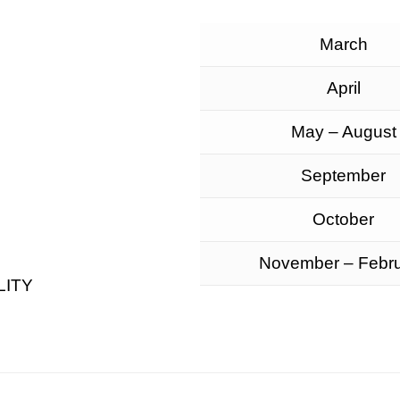
March
April
May – August
September
October
November – Febr
LITY