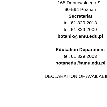
165 Dabrowskiego St.
60-594 Poznan
Secretariat
tel. 61 829 2013
tel. 61 829 2009
botanik@amu.edu.pl
Education Department
tel. 61 829 2003
botanedu@amu.edu.pl
DECLARATION OF AVAILABI