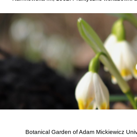
Botanical Garden of Adam Mickiewicz Univ