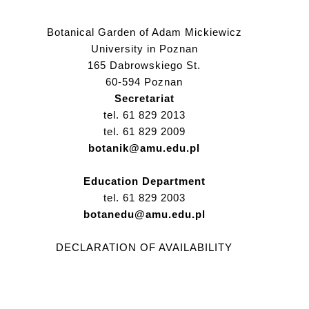
Botanical Garden of Adam Mickiewicz
University in Poznan
165 Dabrowskiego St.
60-594 Poznan
Secretariat
tel. 61 829 2013
tel. 61 829 2009
botanik@amu.edu.pl
Education Department
tel. 61 829 2003
botanedu@amu.edu.pl
DECLARATION OF AVAILABILITY