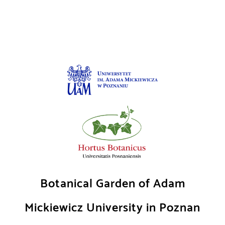
Skip
to
content
Botanical Garden of Adam
Mickiewicz University in Poznan