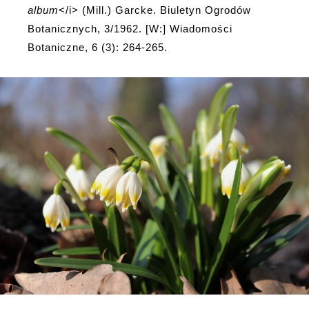
album
</i> (Mill.) Garcke. Biuletyn Ogrodów
Botanicznych, 3/1962. [W:] Wiadomości
Botaniczne, 6 (3): 264-265.