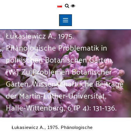
Łukasiewicz A., 1975.
Phänologische Problematik in
polnischen Botanischen Gärten.
[W:] Zu Problemen Botanischer
Gärten. Wissenschaftliche Beiträge
der Martin-Luther-Universität,
Halle-Wittenberg, 6 (P 4): 131-136.
Łukasiewicz A., 1975. Phänologische