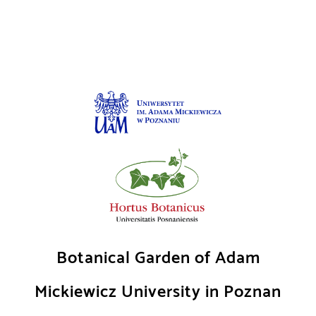
Skip
to
content
Botanical Garden of Adam
Mickiewicz University in Poznan