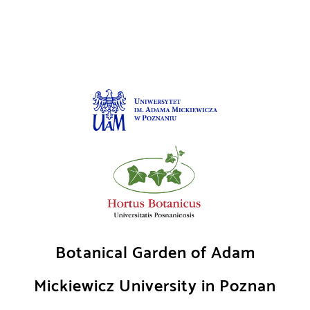
Skip
to
content
Botanical Garden of Adam
Mickiewicz University in Poznan