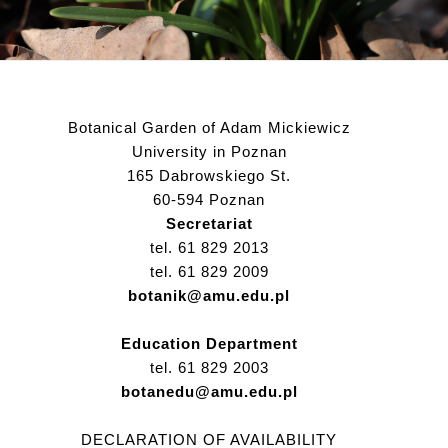
Botanical Garden of Adam Mickiewicz
University in Poznan
165 Dabrowskiego St.
60-594 Poznan
Secretariat
tel. 61 829 2013
tel. 61 829 2009
botanik@amu.edu.pl
Education Department
tel. 61 829 2003
botanedu@amu.edu.pl
DECLARATION OF AVAILABILITY