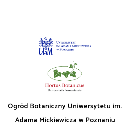
Skip
to
content
Ogród Botaniczny Uniwersytetu im.
Adama Mickiewicza w Poznaniu