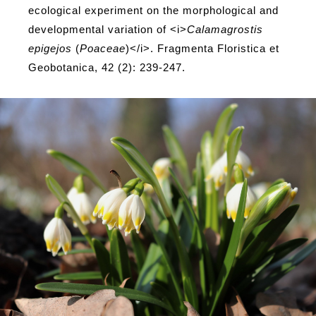
ecological experiment on the morphological and
developmental variation of <i>
Calamagrostis
epigejos
(
Poaceae
)</i>. Fragmenta Floristica et
Geobotanica, 42 (2): 239-247.