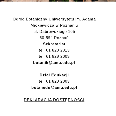
Ogród Botaniczny Uniwersytetu im. Adama
Mickiewicza w Poznaniu
ul. Dąbrowskiego 165
60-594 Poznań
Sekretariat
tel. 61 829 2013
tel. 61 829 2009
botanik@amu.edu.pl
Dział Edukacji
tel. 61 829 2003
botanedu@amu.edu.pl
DEKLARACJA DOSTĘPNOŚCI