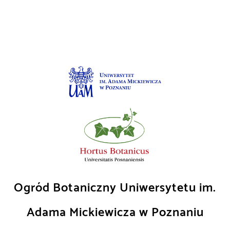
Skip
to
content
Ogród Botaniczny Uniwersytetu im.
Adama Mickiewicza w Poznaniu