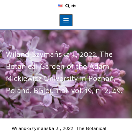
Wiland-Szymańska J., 2022. The
Botanical Garden of the Adam
Mickiewicz University in Poznań,
Poland. BGjournal, vol. 19, nr 2: 49.
Wiland-Szymańska J., 2022. The Botanical