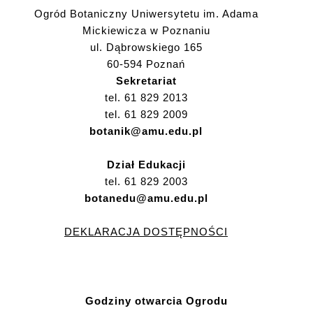
Ogród Botaniczny Uniwersytetu im. Adama
Mickiewicza w Poznaniu
ul. Dąbrowskiego 165
60-594 Poznań
Sekretariat
tel. 61 829 2013
tel. 61 829 2009
botanik@amu.edu.pl
Dział Edukacji
tel. 61 829 2003
botanedu@amu.edu.pl
DEKLARACJA DOSTĘPNOŚCI
Godziny otwarcia Ogrodu