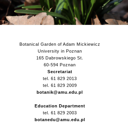
Botanical Garden of Adam Mickiewicz
University in Poznan
165 Dabrowskiego St.
60-594 Poznan
Secretariat
tel. 61 829 2013
tel. 61 829 2009
botanik@amu.edu.pl
Education Department
tel. 61 829 2003
botanedu@amu.edu.pl