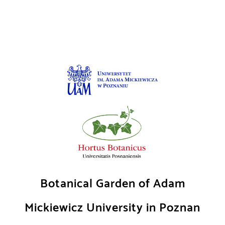
Skip
to
content
Botanical Garden of Adam
Mickiewicz University in Poznan