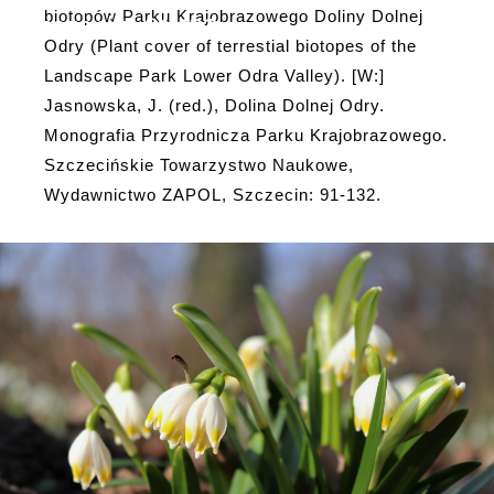
Szczecin: 91-132.
biotopów Parku Krajobrazowego Doliny Dolnej
Odry (Plant cover of terrestial biotopes of the
Landscape Park Lower Odra Valley). [W:]
Jasnowska, J. (red.), Dolina Dolnej Odry.
Monografia Przyrodnicza Parku Krajobrazowego.
Szczecińskie Towarzystwo Naukowe,
Wydawnictwo ZAPOL, Szczecin: 91-132.