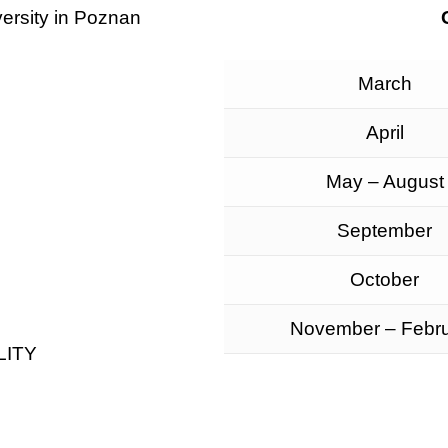
ersity in Poznan
March
April
May – August
September
October
November – Febr
LITY