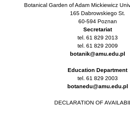
Botanical Garden of Adam Mickiewicz Univ
165 Dabrowskiego St.
60-594 Poznan
Secretariat
tel. 61 829 2013
tel. 61 829 2009
botanik@amu.edu.pl
Education Department
tel. 61 829 2003
botanedu@amu.edu.pl
DECLARATION OF AVAILABI