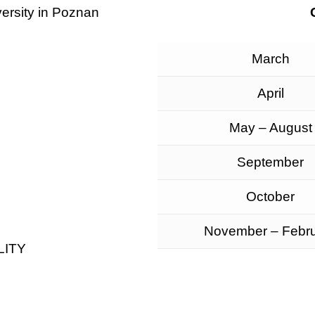
ersity in Poznan
March
April
May – August
September
October
November – Febr
LITY