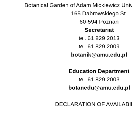
Botanical Garden of Adam Mickiewicz Univ
165 Dabrowskiego St.
60-594 Poznan
Secretariat
tel. 61 829 2013
tel. 61 829 2009
botanik@amu.edu.pl
Education Department
tel. 61 829 2003
botanedu@amu.edu.pl
DECLARATION OF AVAILABI