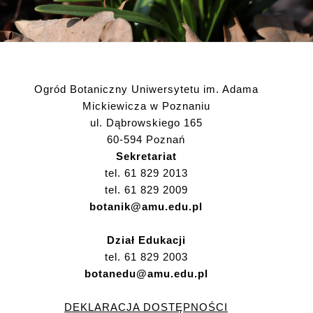
Ogród Botaniczny Uniwersytetu im. Adama
Mickiewicza w Poznaniu
ul. Dąbrowskiego 165
60-594 Poznań
Sekretariat
tel. 61 829 2013
tel. 61 829 2009
botanik@amu.edu.pl
Dział Edukacji
tel. 61 829 2003
botanedu@amu.edu.pl
DEKLARACJA DOSTĘPNOŚCI