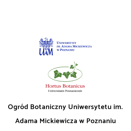
Skip
to
content
Ogród Botaniczny Uniwersytetu im.
Adama Mickiewicza w Poznaniu