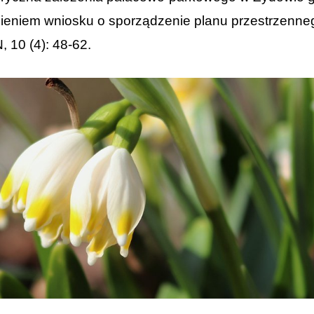
niem wniosku o sporządzenie planu przestrzennego 
 10 (4): 48-62.