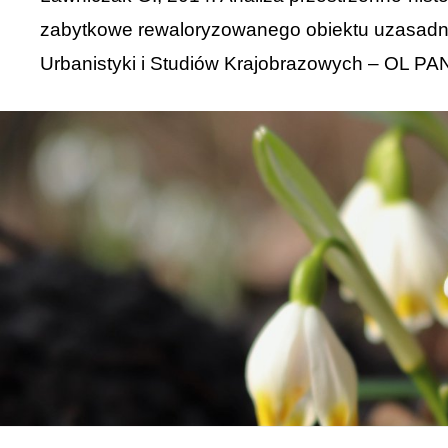
zabytkowe rewaloryzowanego obiektu uzasadnie
Urbanistyki i Studiów Krajobrazowych – OL PAN,