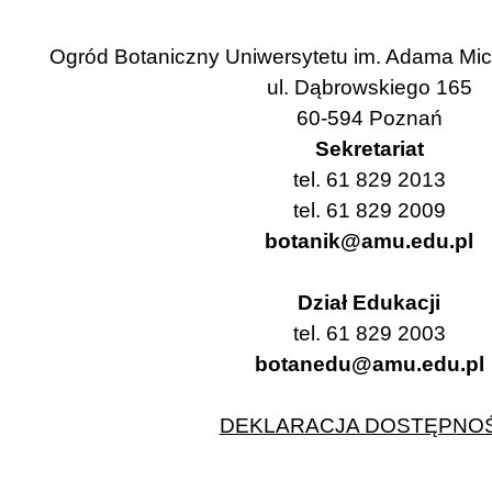
Ogród Botaniczny Uniwersytetu im. Adama Mi
ul. Dąbrowskiego 165
60-594 Poznań
Sekretariat
tel. 61 829 2013
tel. 61 829 2009
botanik@amu.edu.pl
Dział Edukacji
tel. 61 829 2003
botanedu@amu.edu.pl
DEKLARACJA DOSTĘPNOŚ