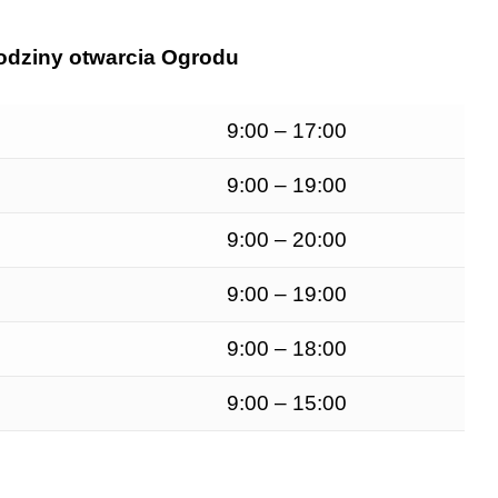
dziny otwarcia Ogrodu
9:00 – 17:00
9:00 – 19:00
9:00 – 20:00
9:00 – 19:00
9:00 – 18:00
9:00 – 15:00