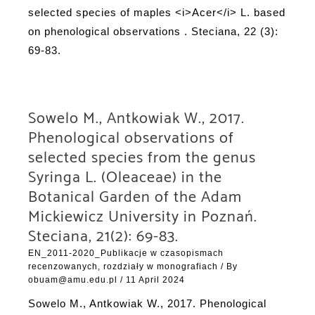
selected species of maples <i>Acer</i> L. based
on phenological observations . Steciana, 22 (3):
69-83.
Sowelo M., Antkowiak W., 2017.
Phenological observations of
selected species from the genus
Syringa L. (Oleaceae) in the
Botanical Garden of the Adam
Mickiewicz University in Poznań.
Steciana, 21(2): 69-83.
EN_2011-2020_Publikacje w czasopismach
recenzowanych, rozdziały w monografiach
/ By
obuam@amu.edu.pl
/
11 April 2024
Sowelo M., Antkowiak W., 2017. Phenological