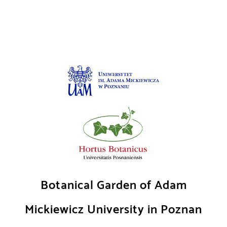
Skip
to
content
Botanical Garden of Adam
Mickiewicz University in Poznan