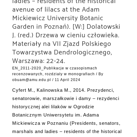
ladies – residents of the historical
avenue of lilacs at the Adam
Mickiewicz University Botanic
Garden in Poznań). [W:] Dolatowski
J. (red.) Drzewa w cieniu człowieka.
Materiały na VII Zjazd Polskiego
Towarzystwa Dendrologicznego,
Warszawa: 22-24.
EN_2011-2020_Publikacje w czasopismach
recenzowanych, rozdziały w monografiach
/ By
obuam@amu.edu.pl
/
11 April 2024
Cyfert M., Kalinowska M., 2014. Prezydenci,
senatorowie, marszałkowie i damy – rezydenci
historycznej alei lilaków w Ogrodzie
Botanicznym Uniwersytetu im. Adama
Mickiewicza w Poznaniu (Presidents, senators,
marshals and ladies – residents of the historical