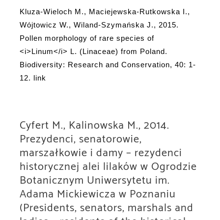
Kluza-Wieloch M., Maciejewska-Rutkowska I.,
Wójtowicz W., Wiland-Szymańska J., 2015.
Pollen morphology of rare species of
<i>Linum</i> L. (Linaceae) from Poland.
Biodiversity: Research and Conservation, 40: 1-
12. link
Cyfert M., Kalinowska M., 2014.
Prezydenci, senatorowie,
marszałkowie i damy – rezydenci
historycznej alei lilaków w Ogrodzie
Botanicznym Uniwersytetu im.
Adama Mickiewicza w Poznaniu
(Presidents, senators, marshals and