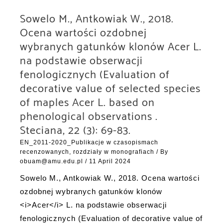
Sowelo M., Antkowiak W., 2018.
Ocena wartości ozdobnej
wybranych gatunków klonów Acer L.
na podstawie obserwacji
fenologicznych (Evaluation of
decorative value of selected species
of maples Acer L. based on
phenological observations .
Steciana, 22 (3): 69-83.
EN_2011-2020_Publikacje w czasopismach
recenzowanych, rozdziały w monografiach
/ By
obuam@amu.edu.pl
/
11 April 2024
Sowelo M., Antkowiak W., 2018. Ocena wartości
ozdobnej wybranych gatunków klonów
<i>Acer</i> L. na podstawie obserwacji
fenologicznych (Evaluation of decorative value of