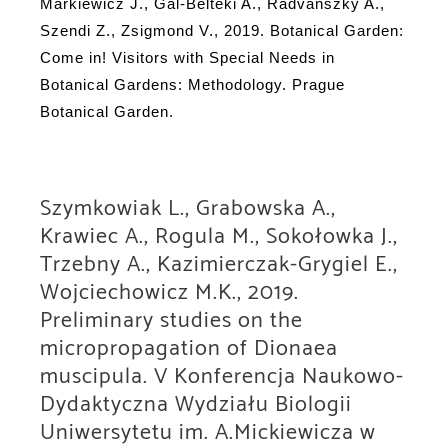
Markiewicz J., Gál-Bélteki A., Radvánszky A.,
Szendi Z., Zsigmond V., 2019. Botanical Garden:
Come in! Visitors with Special Needs in
Botanical Gardens: Methodology. Prague
Botanical Garden.
Szymkowiak L., Grabowska A.,
Krawiec A., Rogula M., Sokołowka J.,
Trzebny A., Kazimierczak-Grygiel E.,
Wojciechowicz M.K., 2019.
Preliminary studies on the
micropropagation of Dionaea
muscipula. V Konferencja Naukowo-
Dydaktyczna Wydziału Biologii
Uniwersytetu im. A.Mickiewicza w