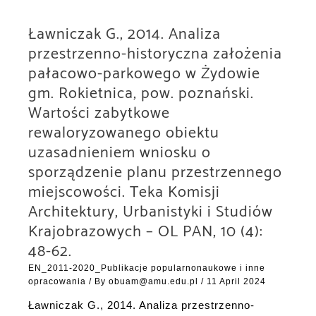
Ławniczak G., 2014. Analiza
przestrzenno-historyczna założenia
pałacowo-parkowego w Żydowie
gm. Rokietnica, pow. poznański.
Wartości zabytkowe
rewaloryzowanego obiektu
uzasadnieniem wniosku o
sporządzenie planu przestrzennego
miejscowości. Teka Komisji
Architektury, Urbanistyki i Studiów
Krajobrazowych – OL PAN, 10 (4):
48-62.
EN_2011-2020_Publikacje popularnonaukowe i inne
opracowania
/ By
obuam@amu.edu.pl
/
11 April 2024
Ławniczak G., 2014. Analiza przestrzenno-